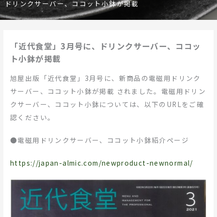
ドリンクサーバー、ココット小鉢が掲載
「近代食堂」3月号に、ドリンクサーバー、ココッ
ト小鉢が掲載
旭屋出版「近代食堂」3月号に、新商品の電磁用ドリンク
サーバー、ココット小鉢が掲載 されました。電磁用ドリン
クサーバー、ココット小鉢については、以下のURLをご確
認ください。
●電磁用ドリンクサーバー、ココット小鉢紹介ページ
https://japan-almic.com/newproduct-newnormal/