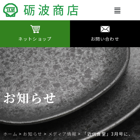
Main
Menu
ネットショップ
お問い合わせ
NEWS
お知らせ
ホーム
>
お知らせ
>
メディア情報
>
「近代食堂」3月号に、