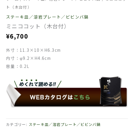
ト（木台付）
ステーキ皿／溶岩プレート／ビビンバ鍋
ミニココット（木台付）
¥
6,700
外寸：11.3×10×H6.3cm
内寸：φ9.2×H4.6cm
容量：0.2L
カテゴリー:
ステーキ皿／溶岩プレート／ビビンバ鍋